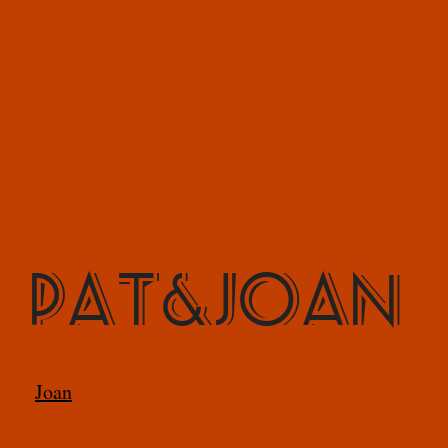
PAT&JOAN
Joan